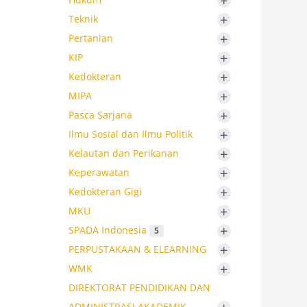
+
+
Teknik
+
Pertanian
+
KIP
+
Kedokteran
+
MIPA
+
Pasca Sarjana
+
Ilmu Sosial dan Ilmu Politik
+
Kelautan dan Perikanan
+
Keperawatan
+
Kedokteran Gigi
+
MKU
+
SPADA Indonesia
5
+
PERPUSTAKAAN & ELEARNING
+
WMK
DIREKTORAT PENDIDIKAN DAN
ADMINISTRASI AKADEMIK