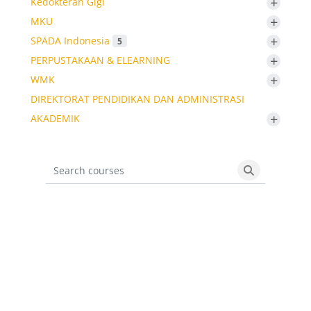
+
Kedokteran Gigi
+
MKU
+
SPADA Indonesia
5
+
PERPUSTAKAAN & ELEARNING
+
WMK
DIREKTORAT PENDIDIKAN DAN ADMINISTRASI
+
AKADEMIK
Search courses
Search cours