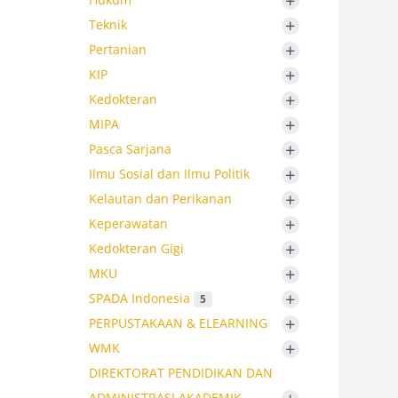
+
+
Teknik
+
Pertanian
+
KIP
+
Kedokteran
+
MIPA
+
Pasca Sarjana
+
Ilmu Sosial dan Ilmu Politik
+
Kelautan dan Perikanan
+
Keperawatan
+
Kedokteran Gigi
+
MKU
+
SPADA Indonesia
5
+
PERPUSTAKAAN & ELEARNING
+
WMK
DIREKTORAT PENDIDIKAN DAN
ADMINISTRASI AKADEMIK